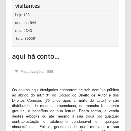
visitantes
hoje
128
semana
944
mês
1343
Total
390061
aqui há conto...
Visualizações: 6551
Os contos aqui divulgados encontram-se sob domínio público
ao abrigo do art.º 31 do Código do Direito de Autor e dos
Direitos Conexos (70 anos após a morte do autor) e são
distribuídos de modo a proporcionar, de maneira totalmente
gratuita, o benefício da sua leitura. Desta forma, a venda
destes e-books ou até mesmo a sua troca por qualquer
contraprestação é totalmente condenável em qualquer
circunstância. Foi a generosidade que motivou a sua