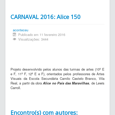
CARNAVAL 2016: Alice 150
aconteceu
Publicado em 11 fevereiro 2016
Visualizações: 3444
Projeto desenvolvido pelos alunos das turmas de artes (10º E
e F, 11º F, 12º E e F), orientados pelos professores de Artes
Visuais da Escola Secundária Camilo Castelo Branco, Vila
Real, a partir da obra
Alice no País das Maravilhas
, de Lewis
Carroll.
Encontro(s) com autores: