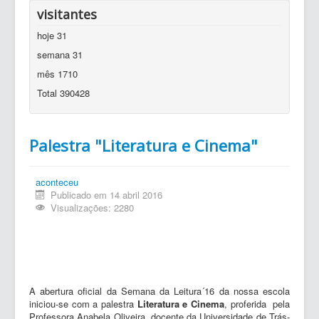
visitantes
hoje
31
semana
31
mês
1710
Total
390428
Palestra "Literatura e Cinema"
aconteceu
Publicado em 14 abril 2016
Visualizações: 2280
A abertura oficial da Semana da Leitura´16 da nossa escola
iniciou-se com a palestra
Literatura e Cinema
, proferida pela
Professora Anabela Oliveira, docente da Universidade de Trás-