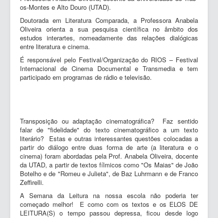
os-Montes e Alto Douro (UTAD).
Doutorada em Literatura Comparada, a Professora Anabela
Oliveira orienta a sua pesquisa científica no âmbito dos
estudos interartes, nomeadamente das relações dialógicas
entre literatura e cinema.
É responsável pelo Festival/Organização do RIOS – Festival
Internacional de Cinema Documental e Transmedia e tem
participado em programas de rádio e televisão.
Transposição ou adaptação cinematográfica? Faz sentido
falar de "fidelidade" do texto cinematográfico a um texto
literário? Estas e outras interessantes questões colocadas a
partir do diálogo entre duas forma de arte (a literatura e o
cinema) foram abordadas pela Prof. Anabela Oliveira, docente
da UTAD, a partir de textos fílmicos como "Os Maias" de João
Botelho e de "Romeu e Julieta", de Baz Luhrmann e de Franco
Zeffirelli.
A Semana da Leitura na nossa escola não poderia ter
começado melhor! E como com os textos e os ELOS DE
LEITURA(S) o tempo passou depressa, ficou desde logo