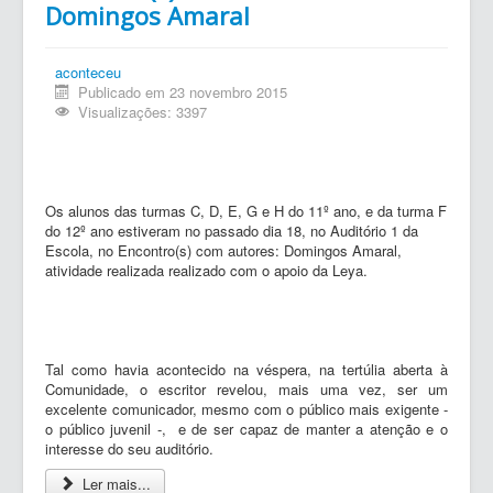
Domingos Amaral
aconteceu
Publicado em 23 novembro 2015
Visualizações: 3397
Os alunos das turmas C, D, E, G e H do 11º ano, e da turma F
do 12º ano estiveram no passado dia 18, no Auditório 1 da
Escola, no Encontro(s) com autores: Domingos Amaral,
atividade realizada realizado com o apoio da Leya.
Tal como havia acontecido na véspera, na tertúlia aberta à
Comunidade, o escritor revelou, mais uma vez, ser um
excelente comunicador, mesmo com o público mais exigente -
o público juvenil -, e de ser capaz de manter a atenção e o
interesse do seu auditório.
Ler mais...