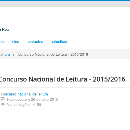
a Real
ipa
elos
contactos
autenticar
eitura
Concurso Nacional de Leitura - 2015/2016
Concurso Nacional de Leitura - 2015/2016
concurso nacional de leitura
Publicado em 26 outubro 2015
Visualizações: 4156