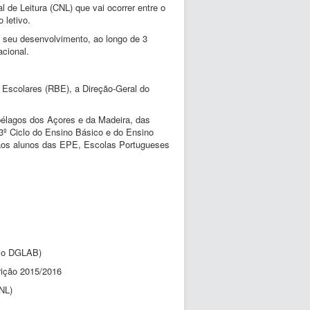
 de Leitura (CNL) que vai ocorrer entre o
 letivo.
o seu desenvolvimento, ao longo de 3
acional.
 Escolares (RBE), a Direção-Geral do
pélagos dos Açores e da Madeira, das
 3º Ciclo do Ensino Básico e do Ensino
a aos alunos das EPE, Escolas Portugueses
tio DGLAB)
rição 2015/2016
NL)