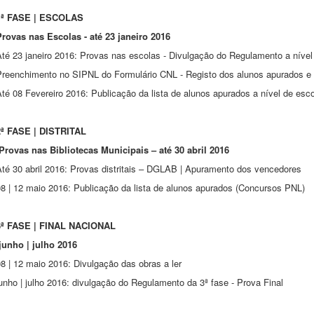
1ª FASE | ESCOLAS
Provas nas Escolas - até 23 janeiro 2016
Até 23 janeiro 2016: Provas nas escolas - Divulgação do Regulamento a níve
Preenchimento no SIPNL do Formulário CNL - Registo dos alunos apurados e d
té 08 Fevereiro 2016: Publicação da lista de alunos apurados a nível de es
2ª FASE | DISTRITAL
Provas nas Bibliotecas Municipais – até 30 abril 2016
Até 30 abril 2016: Provas distritais – DGLAB | Apuramento dos vencedores
08 | 12 maio 2016: Publicação da lista de alunos apurados (Concursos PNL)
3ª FASE | FINAL NACIONAL
junho | julho 2016
8 | 12 maio 2016: Divulgação das obras a ler
unho | julho 2016: divulgação do Regulamento da 3ª fase - Prova Final