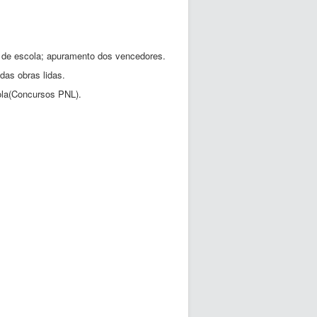
l de escola; apuramento dos vencedores.
as obras lidas.
cola(Concursos PNL).