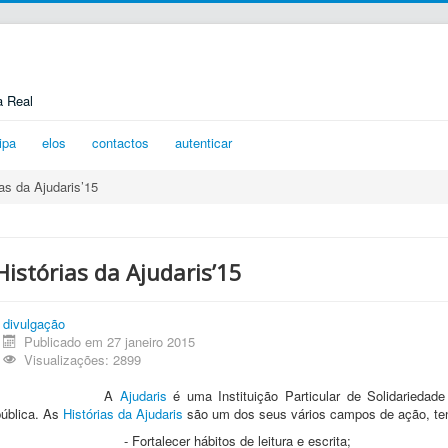
a Real
ipa
elos
contactos
autenticar
ias da Ajudaris’15
Histórias da Ajudaris’15
divulgação
Publicado em 27 janeiro 2015
Visualizações: 2899
A
Ajudaris
é uma Instituição Particular de Solidariedade
pública. As
Histórias da Ajudaris
são um dos seus vários campos de ação, ten
- Fortalecer hábitos de leitura e escrita;