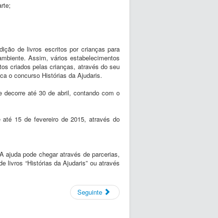
rte;
dição de livros escritos por crianças para
ambiente. Assim, vários estabelecimentos
tos criados pelas crianças, através do seu
a o concurso Histórias da Ajudaris.
e decorre até 30 de abril, contando com o
 até 15 de fevereiro de 2015, através do
A ajuda pode chegar através de parcerias,
e livros “Histórias da Ajudaris” ou através
Seguinte