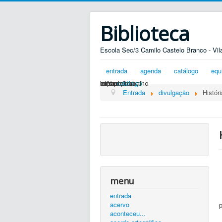
Biblioteca
Escola Sec/3 Camilo Castelo Branco - Vil
entrada
agenda
catálogo
equ
silêncio...
ler é preciso...
exposições...
livros
zona de trabalho
catálogo
Entrada
divulgação
Histór
menu
entrada
acervo
aconteceu...