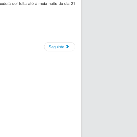
 poderá ser feita até à meia noite do dia 21
Seguinte