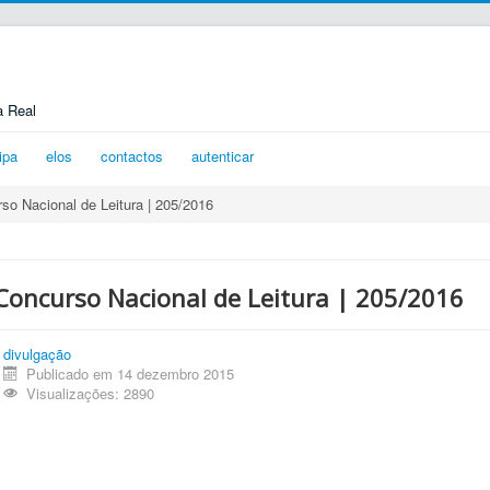
a Real
ipa
elos
contactos
autenticar
so Nacional de Leitura | 205/2016
Concurso Nacional de Leitura | 205/2016
divulgação
Publicado em 14 dezembro 2015
Visualizações: 2890