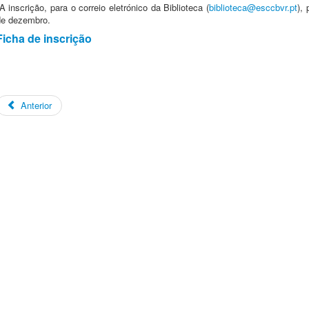
 inscrição, para o correio eletrónico da Biblioteca (
biblioteca@esccbvr.pt
),
de dezembro.
Ficha de inscrição
Anterior