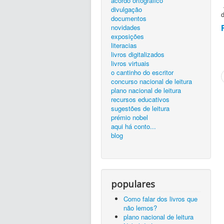
acordo ortográfico
A
divulgação
documentos
novidades
exposições
literacias
livros digitalizados
livros virtuais
o cantinho do escritor
concurso nacional de leitura
plano nacional de leitura
recursos educativos
sugestões de leitura
prémio nobel
aqui há conto...
blog
populares
Como falar dos livros que
não lemos?
plano nacional de leitura