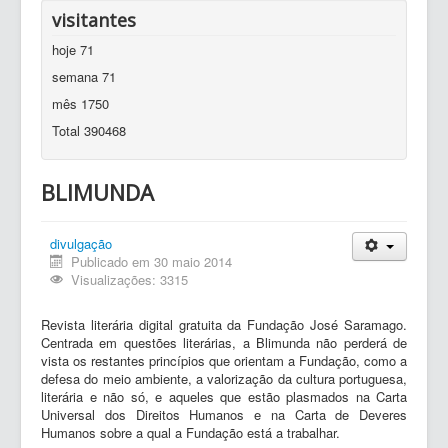
visitantes
hoje
71
semana
71
mês
1750
Total
390468
BLIMUNDA
divulgação
Publicado em 30 maio 2014
Visualizações: 3315
Revista literária digital gratuita da Fundação José Saramago.
Centrada em questões literárias, a Blimunda não perderá de
vista os restantes princípios que orientam a Fundação, como a
defesa do meio ambiente, a valorização da cultura portuguesa,
literária e não só, e aqueles que estão plasmados na Carta
Universal dos Direitos Humanos e na Carta de Deveres
Humanos sobre a qual a Fundação está a trabalhar.