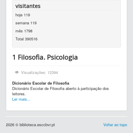
visitantes
hoje
119
semana
119
mês
1798
Total
390516
1 Filosofia. Psicologia
Visualizações: 12394
Dicionário Escolar de Filosofia
Dicionário Escolar de Filosofia aberto à participação dos
leitores.
Ler mais...
2026 © biblioteca.esccbvr.pt
Voltar ao topo