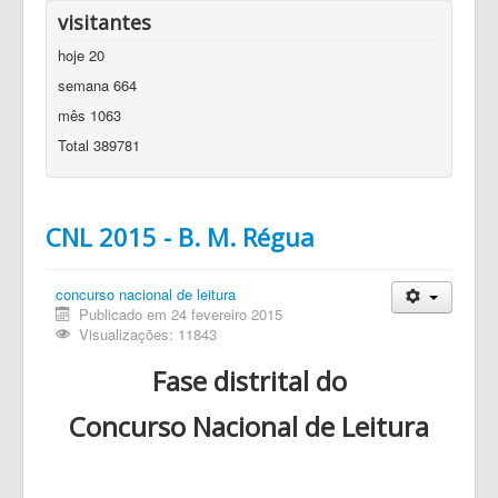
visitantes
hoje
20
semana
664
mês
1063
Total
389781
CNL 2015 - B. M. Régua
concurso nacional de leitura
Publicado em 24 fevereiro 2015
Visualizações: 11843
Fase distrital do
Concurso Nacional de Leitura