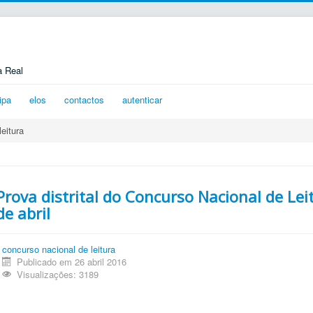
a Real
ipa
elos
contactos
autenticar
eitura
Prova distrital do Concurso Nacional de Le
de abril
concurso nacional de leitura
Publicado em 26 abril 2016
Visualizações: 3189