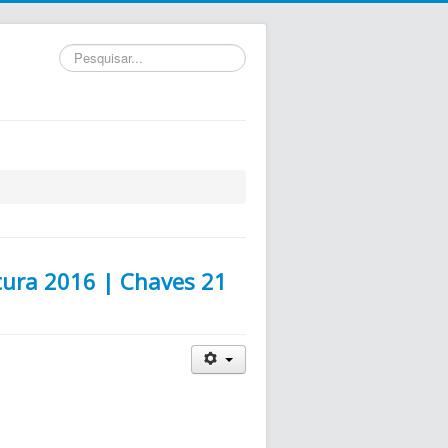
Pesquisar...
itura 2016 | Chaves 21