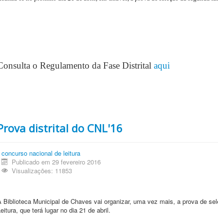
Consulta o Regulamento da Fase Distrital
aqui
Prova distrital do CNL'16
concurso nacional de leitura
Publicado em 29 fevereiro 2016
Visualizações: 11853
 Biblioteca Municipal de Chaves vai organizar, uma vez mais, a prova de sel
eitura, que terá lugar no dia 21 de abril.