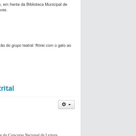
, em frente da Biblioteca Municipal de
aves.
ão do grupo teatral “Atirei com o gato ao
rital
se do Concurso Nacional de Leitura.