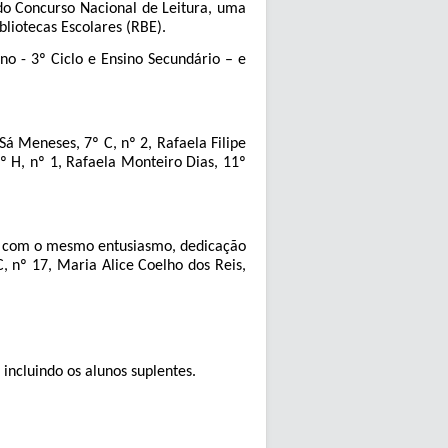
 do Concurso Nacional de Leitura, uma
bliotecas Escolares (RBE).
no - 3º Ciclo e Ensino Secundário – e
Sá Meneses, 7º C, nº 2, Rafaela Filipe
º H, nº 1, Rafaela Monteiro Dias, 11º
o com o mesmo entusiasmo, dedicação
, nº 17, Maria Alice Coelho dos Reis,
incluindo os alunos suplentes.