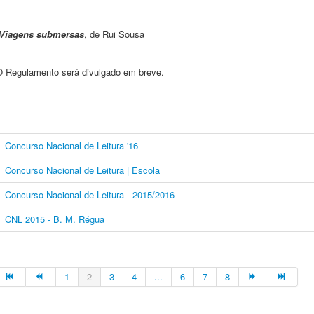
Viagens submersas
, de Rui Sousa
O Regulamento será divulgado em breve.
Concurso Nacional de Leitura '16
Concurso Nacional de Leitura | Escola
Concurso Nacional de Leitura - 2015/2016
CNL 2015 - B. M. Régua
1
2
3
4
...
6
7
8