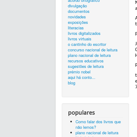
acordo ortográfico
divulgação
documentos
novidades
exposições
literacias
livros digitalizados
livros virtuais
o cantinho do escritor
concurso nacional de leitura
plano nacional de leitura
recursos educativos
sugestões de leitura
prémio nobel
aqui há conto...
blog
populares
Como falar dos livros que
não lemos?
plano nacional de leitura