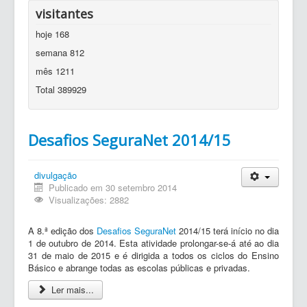
visitantes
hoje
168
semana
812
mês
1211
Total
389929
Desafios SeguraNet 2014/15
divulgação
Publicado em 30 setembro 2014
Visualizações: 2882
A 8.ª edição dos
Desafios SeguraNet
2014/15 terá início no dia
1 de outubro de 2014. Esta atividade prolongar-se-á até ao dia
31 de maio de 2015 e é dirigida a todos os ciclos do Ensino
Básico e abrange todas as escolas públicas e privadas.
Ler mais...