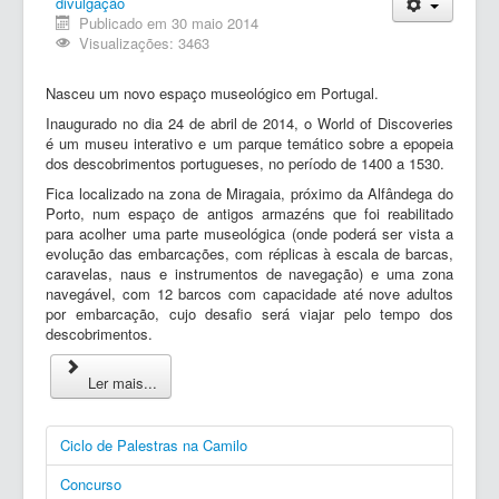
divulgação
Publicado em 30 maio 2014
Visualizações: 3463
Nasceu um novo espaço museológico em Portugal.
Inaugurado no dia 24 de abril de 2014, o World of Discoveries
é um museu interativo e um parque temático sobre a epopeia
dos descobrimentos portugueses, no período de 1400 a 1530.
Fica localizado na zona de Miragaia, próximo da Alfândega do
Porto, num espaço de antigos armazéns que foi reabilitado
para acolher uma parte museológica (onde poderá ser vista a
evolução das embarcações, com réplicas à escala de barcas,
caravelas, naus e instrumentos de navegação) e uma zona
navegável, com 12 barcos com capacidade até nove adultos
por embarcação, cujo desafio será viajar pelo tempo dos
descobrimentos.
Ler mais...
Ciclo de Palestras na Camilo
Concurso