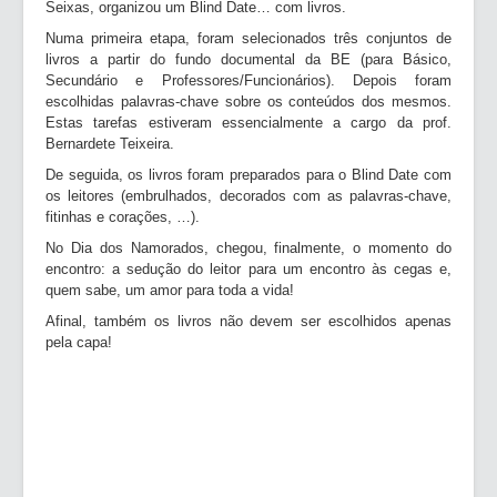
Seixas, organizou um Blind Date… com livros.
Numa primeira etapa, foram selecionados três conjuntos de
livros a partir do fundo documental da BE (para Básico,
Secundário e Professores/Funcionários). Depois foram
escolhidas palavras-chave sobre os conteúdos dos mesmos.
Estas tarefas estiveram essencialmente a cargo da prof.
Bernardete Teixeira.
De seguida, os livros foram preparados para o Blind Date com
os leitores (embrulhados, decorados com as palavras-chave,
fitinhas e corações, …).
No Dia dos Namorados, chegou, finalmente, o momento do
encontro: a sedução do leitor para um encontro às cegas e,
quem sabe, um amor para toda a vida!
Afinal, também os livros não devem ser escolhidos apenas
pela capa!