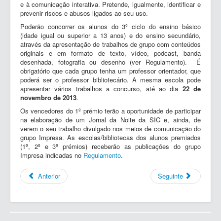
e à comunicação interativa. Pretende, igualmente, identificar e
prevenir riscos e abusos ligados ao seu uso.
Poderão concorrer os alunos do 3º ciclo do ensino básico
(idade igual ou superior a 13 anos) e do ensino secundário,
através da apresentação de trabalhos de grupo com conteúdos
originais e em formato de texto, vídeo, podcast, banda
desenhada, fotografia ou desenho (ver Regulamento). É
obrigatório que cada grupo tenha um professor orientador, que
poderá ser o professor bibliotecário. A mesma escola pode
apresentar vários trabalhos a concurso, até ao dia
22 de
novembro de 2013
.
Os vencedores do 1º prémio terão a oportunidade de participar
na elaboração de um Jornal da Noite da SIC e, ainda, de
verem o seu trabalho divulgado nos meios de comunicação do
grupo Impresa. As escolas/bibliotecas dos alunos premiados
(1º, 2º e 3º prémios) receberão as publicações do grupo
Impresa indicadas no
Regulamento
.
Anterior
Seguinte