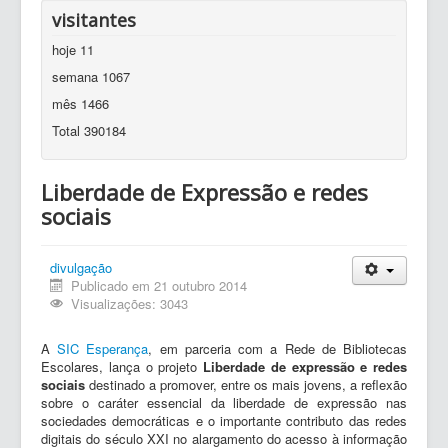
visitantes
hoje
11
semana
1067
mês
1466
Total
390184
Liberdade de Expressão e redes
sociais
divulgação
Publicado em 21 outubro 2014
Visualizações: 3043
A
SIC Esperança
, em parceria com a Rede de Bibliotecas
Escolares, lança o projeto
Liberdade de expressão e redes
sociais
destinado a promover, entre os mais jovens, a reflexão
sobre o caráter essencial da liberdade de expressão nas
sociedades democráticas e o importante contributo das redes
digitais do século XXI no alargamento do acesso à informação